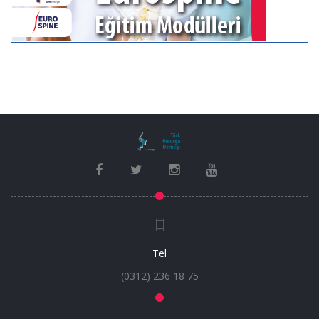
Tel
(0312) 236 18 75