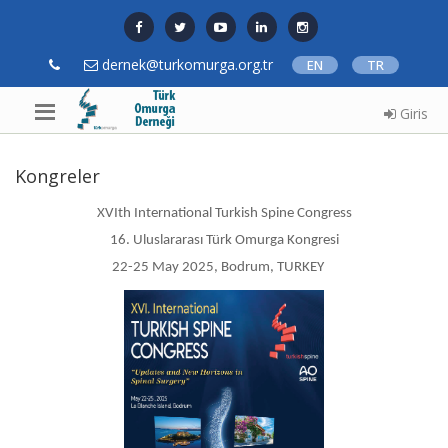
dernek@turkomurga.org.tr
EN
TR
Giris
Kongreler
XVIth International Turkish Spine Congress
16. Uluslararası Türk Omurga Kongresi
22-25 May 2025, Bodrum, TURKEY