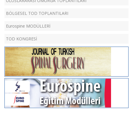
ULUSLARARASI OMURGA TOPLANTILARI
BÖLGESEL TOD TOPLANTILARI
Eurospine MODÜLLERİ
TOD KONGRESİ