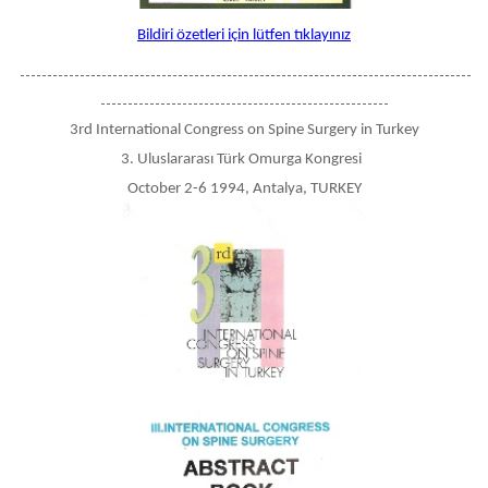
Bildiri özetleri için lütfen tıklayınız
-----------------------------------------------------------------------------------
-----------------------------------------------------
3rd International Congress on Spine Surgery in Turkey
3. Uluslararası Türk Omurga Kongresi
October 2-6 1994, Antalya, TURKEY