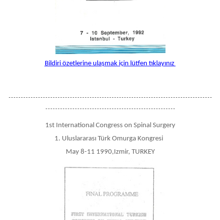
Bildiri özetlerine ulaşmak için lütfen tıklayınız
-----------------------------------------------------------------------------------
-----------------------------------------------------
1st International Congress on Spinal Surgery
1. Uluslararası Türk Omurga Kongresi
May 8-11 1990,Izmir, TURKEY