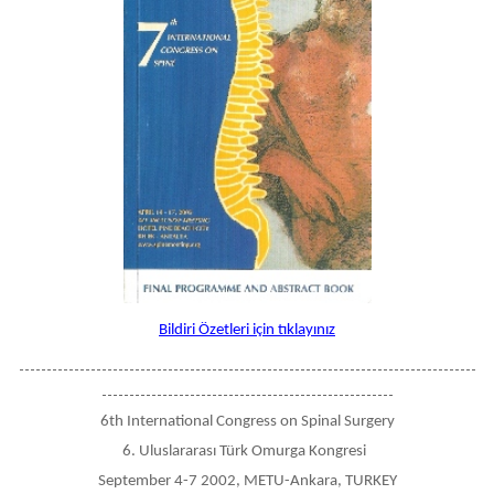
Bildiri Özetleri için tıklayınız
-----------------------------------------------------------------------------------
-----------------------------------------------------
6th International Congress on Spinal Surgery
6. Uluslararası Türk Omurga Kongresi
September 4-7 2002, METU-Ankara, TURKEY