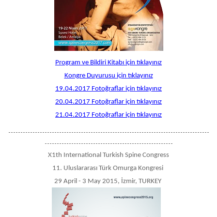
Program ve Bildiri Kitabı için tıklayınız
Kongre Duyurusu için tıklayınız
19.04.2017 Fotoğraflar için tıklayınız
20.04.2017 Fotoğraflar için tıklayınız
21.04.2017 Fotoğraflar için tıklayınız
-----------------------------------------------------------------------------------
-----------------------------------------------------
X1th International Turkish Spine Congress
11. Uluslararası Türk Omurga Kongresi
29 April - 3 May 2015, İzmir, TURKEY