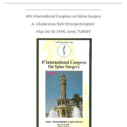
-----------------------------------------------------------------------------------
-----------------------------------------------------
4th International Congress on Spine Surgery
4. Uluslararası Türk Omurga Kongresi
May 26-30 1996, Izmir, TURKEY