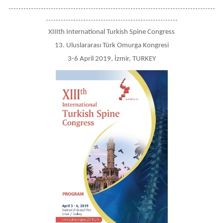
-----------------------------------------------------------------------------------
-----------------------------------------------------
XIIIth International Turkish Spine Congress
13. Uluslararası Türk Omurga Kongresi
3-6 April 2019, İzmir, TURKEY