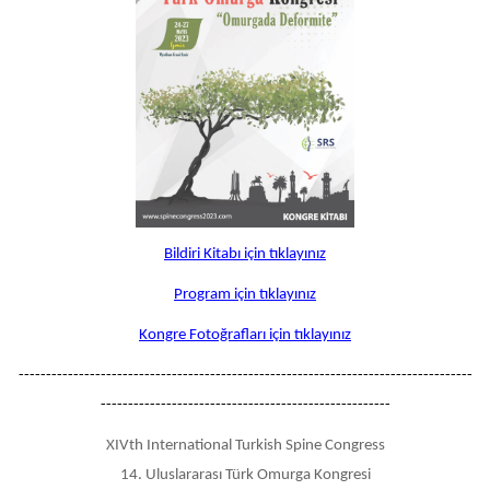
Bildiri Kitabı için tıklayınız
Program için tıklayınız
Kongre Fotoğrafları için tıklayınız
-----------------------------------------------------------------------------------
-----------------------------------------------------
XIVth International Turkish Spine Congress
14. Uluslararası Türk Omurga Kongresi