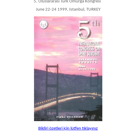
5. Uluslararası Türk Omurga Kongresi
June 22-24 1999, Istanbul, TURKEY
Bildiri özetleri için lütfen tıklayınız