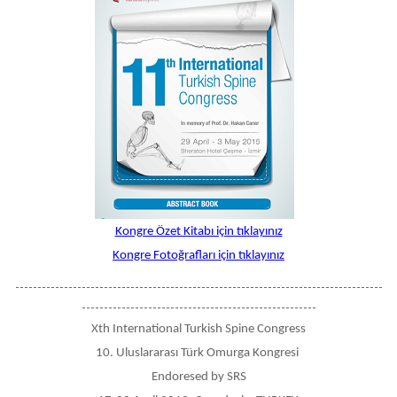
Kongre Özet Kitabı için tıklayınız
Kongre Fotoğrafları için tıklayınız
-----------------------------------------------------------------------------------
-----------------------------------------------------
Xth International Turkish Spine Congress
10. Uluslararası Türk Omurga Kongresi
Endoresed by SRS