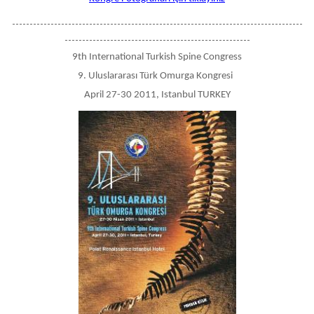
-----------------------------------------------------------------------------------
-----------------------------------------------------
9th International Turkish Spine Congress
9. Uluslararası Türk Omurga Kongresi
April 27-30 2011, Istanbul TURKEY