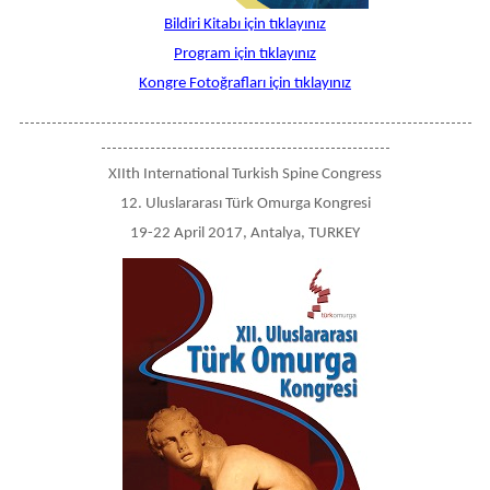
Bildiri Kitabı için tıklayınız
Program için tıklayınız
Kongre Fotoğrafları için tıklayınız
-----------------------------------------------------------------------------------
-----------------------------------------------------
XIIth International Turkish Spine Congress
12. Uluslararası Türk Omurga Kongresi
19-22 April 2017, Antalya, TURKEY