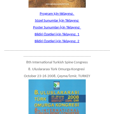
Program için tıklayınız.
Sözel Sunumlar İçin Tıklayınız
Poster Sunumları İçin Tıklayınız
Bildiri Özetleri için Tıklayınız. 1
Bildiri Özetleri için Tıklayınız. 2
-----------------------------------------------------------------------------------
-----------------------------------------------------
8th International Turkish Spine Congress
8. Uluslararası Türk Omurga Kongresi
October 23-26 2008, Çeşme/İzmir, TURKEY