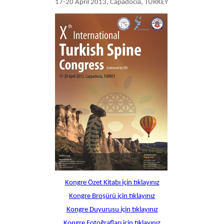
17-20 April 2013, Capadocia, TURKEY
Kongre Özet Kitabı için tıklayınız
Kongre Broşürü için tıklayınız
Kongre Duyurusu için tıklayınız
Kongre Fotoğrafları için tıklayınız