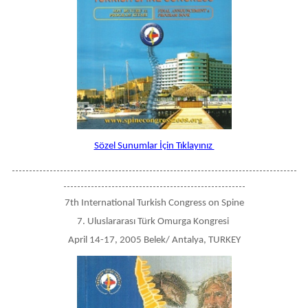
Sözel Sunumlar İçin Tıklayınız
-----------------------------------------------------------------------------------
-----------------------------------------------------
7th International Turkish Congress on Spine
7. Uluslararası Türk Omurga Kongresi
April 14-17, 2005 Belek/ Antalya, TURKEY