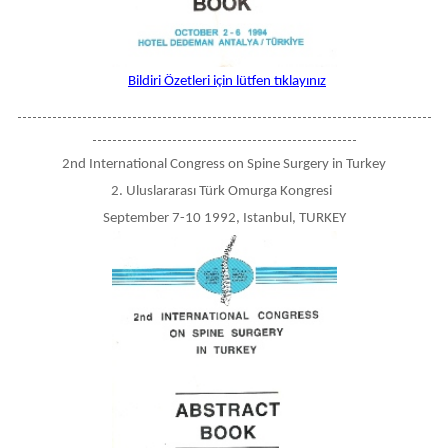
Bildiri Özetleri için lütfen tıklayınız
-----------------------------------------------------------------------------------
-----------------------------------------------------
2nd International Congress on Spine Surgery in Turkey
2. Uluslararası Türk Omurga Kongresi
September 7-10 1992, Istanbul, TURKEY