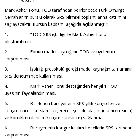
Mark Asher Fonu, TOD tarafından belirlenecek Türk Omurga
Cerrahlarınn burslu olarak SRS bilimsel toplantılarına katılımını
sağlayacaktır. Bursun kapsamı aşağıda açıklanmıştır;
1. "TOD-SRS işbirliği ile Mark Asher Fonu
oluşturulması.
2. Fonun maddi kaynağının TOD ve üyelerince
karşılanması.
3. İşbirliği protokolü gereği maddi kaynağın tamamının
SRS denetiminde kullanılması.
4. Mark Asher Fonu desteğinden her yıl 1 TOD
üyesinin faydalandırılması.
5. Belirlenen bursiyerlerin SRS yıllık kongreleri ve
kongre öncesi kursları da içerecek şekilde ulaşım (ekonomi sınıfı)
ve konaklamalarının (kongre süresince) sağlanması.
6. Bursiyerlerin kongre katılım bedellerin SRS tarfından
karşılanması.