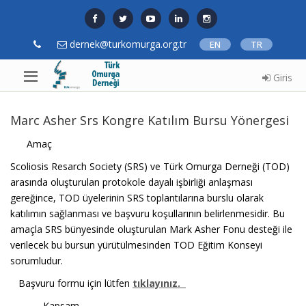
dernek@turkomurga.org.tr
EN
TR
Giris
Marc Asher Srs Kongre Katılım Bursu Yönergesi
Amaç
Scoliosis Resarch Society (SRS) ve Türk Omurga Derneği (TOD)
arasında oluşturulan protokole dayalı işbirliği anlaşması
gereğince, TOD üyelerinin SRS toplantılarına burslu olarak
katılımın sağlanması ve başvuru koşullarının belirlenmesidir. Bu
amaçla SRS bünyesinde oluşturulan Mark Asher Fonu desteği ile
verilecek bu bursun yürütülmesinden TOD Eğitim Konseyi
sorumludur.
Başvuru formu için lütfen
tıklayınız.
Kapsam