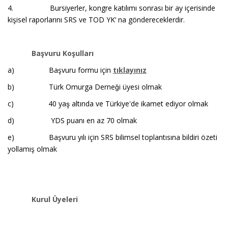
4. Bursiyerler, kongre katılımı sonrası bir ay içerisinde
kişisel raporlarını SRS ve TOD YK‘ na göndereceklerdir.
Başvuru Koşulları
a) Başvuru formu için
tıklayınız
b) Türk Omurga Derneği üyesi olmak
c) 40 yaş altında ve Türkiye'de ikamet ediyor olmak
d) YDS puanı en az 70 olmak
e) Başvuru yılı için SRS bilimsel toplantısına bildiri özeti
yollamış olmak
Kurul Üyeleri