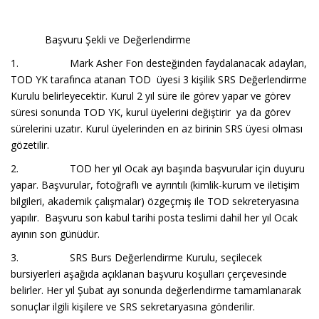
Başvuru Şekli ve Değerlendirme
1. Mark Asher Fon desteğinden faydalanacak adayları,
TOD YK tarafınca atanan TOD üyesi 3 kişilik SRS Değerlendirme
Kurulu belirleyecektir. Kurul 2 yıl süre ile görev yapar ve görev
süresi sonunda TOD YK, kurul üyelerini değiştirir ya da görev
sürelerini uzatır. Kurul üyelerinden en az birinin SRS üyesi olması
gözetilir.
2. TOD her yıl Ocak ayı başında başvurular için duyuru
yapar. Başvurular, fotoğraflı ve ayrıntılı (kimlik-kurum ve iletişim
bilgileri, akademik çalışmalar) özgeçmiş ile TOD sekreteryasına
yapılır. Başvuru son kabul tarihi posta teslimi dahil her yıl Ocak
ayının son günüdür.
3. SRS Burs Değerlendirme Kurulu, seçilecek
bursiyerleri aşağıda açıklanan başvuru koşulları çerçevesinde
belirler. Her yıl Şubat ayı sonunda değerlendirme tamamlanarak
sonuçlar ilgili kişilere ve SRS sekretaryasına gönderilir.