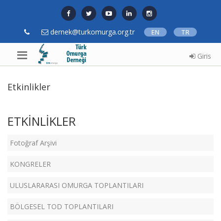
dernek@turkomurga.org.tr
EN
TR
Giris
Etkinlikler
ETKİNLİKLER
Fotoğraf Arşivi
KONGRELER
ULUSLARARASI OMURGA TOPLANTILARI
BÖLGESEL TOD TOPLANTILARI