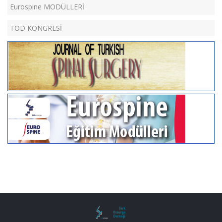
Eurospine MODÜLLERİ
TOD KONGRESİ