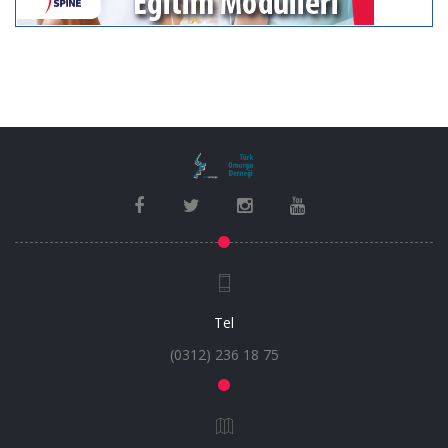
Tel
(0312) 236 18 75