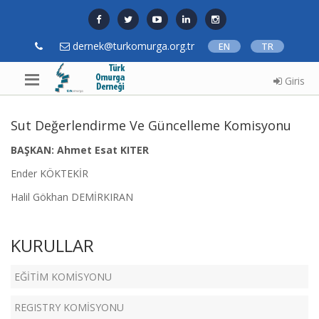
dernek@turkomurga.org.tr
EN
TR
Giris
Sut Değerlendirme Ve Güncelleme Komisyonu
BAŞKAN: Ahmet Esat KITER
Ender KÖKTEKİR
Halil Gökhan DEMİRKIRAN
KURULLAR
EĞİTİM KOMİSYONU
REGISTRY KOMİSYONU