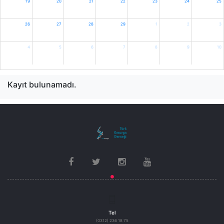
19
20
21
22
23
24
25
26
27
28
29
1
2
3
4
5
6
7
8
9
10
Kayıt bulunamadı.
Tel
(0312) 236 18 75