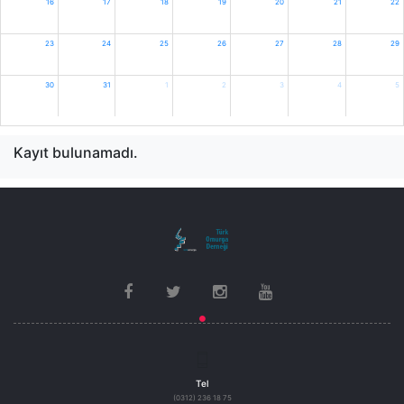
16
17
18
19
20
21
22
23
24
25
26
27
28
29
30
31
1
2
3
4
5
Kayıt bulunamadı.
Tel
(0312) 236 18 75