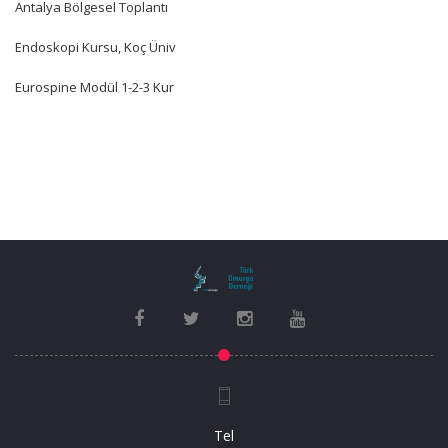
Antalya Bölgesel Toplantı
Endoskopi Kursu, Koç Üniv
Eurospine Modül 1-2-3 Kur
Tel