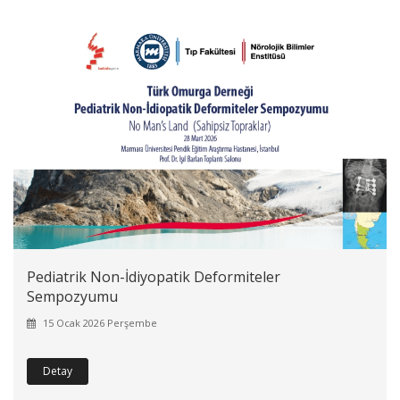
Pediatrik Non-İdiyopatik Deformiteler
Sempozyumu
15 Ocak 2026 Perşembe
Detay