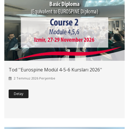
Tod ''Eurospine Modül 4-5-6 Kursları 2026''
2 Temmuz 2026 Perşembe
Detay