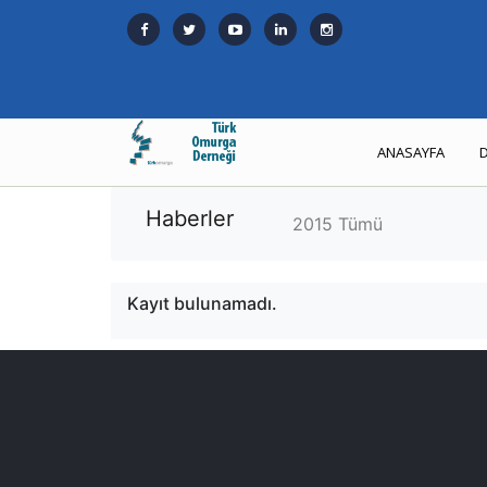
ANASAYFA
Haberler
2015 Tümü
Kayıt bulunamadı.