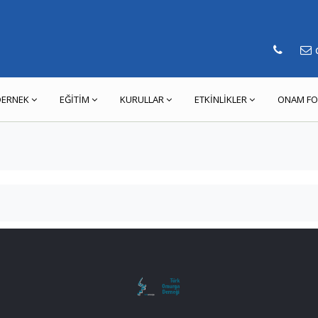
d
DERNEK
EĞİTİM
KURULLAR
ETKİNLİKLER
ONAM FO